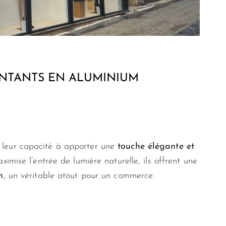
ONTANTS EN ALUMINIUM
r leur capacité à apporter une
touche élégante et
imise l’entrée de lumière naturelle, ils offrent une
n
, un véritable atout pour un commerce.