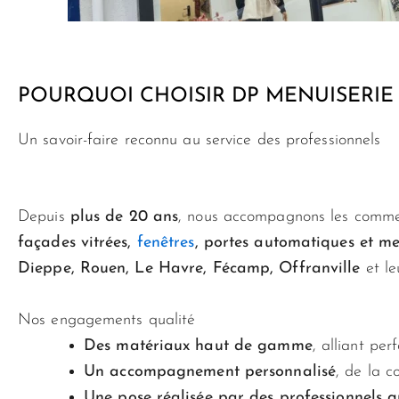
POURQUOI CHOISIR DP MENUISERIE
Un savoir-faire reconnu au service des professionnels
Depuis
plus de 20 ans
, nous accompagnons les commerc
façades vitrées,
fenêtres
, portes automatiques et me
Dieppe, Rouen, Le Havre, Fécamp, Offranville
et le
Nos engagements qualité
Des matériaux haut de gamme
, alliant pe
Un accompagnement personnalisé
, de la co
Une pose réalisée par des professionnels q