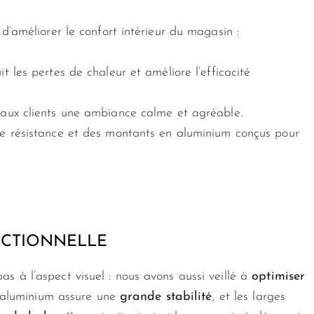
d’améliorer le confort intérieur du magasin :
uit les pertes de chaleur et améliore l’efficacité
t aux clients une ambiance calme et agréable.
te résistance et des montants en aluminium conçus pour
NCTIONNELLE
s à l’aspect visuel : nous avons aussi veillé à
optimiser
e aluminium assure une
grande stabilité
, et les larges