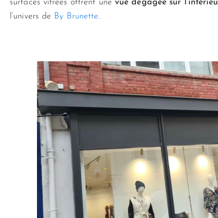
surfaces vitrées offrent une
vue dégagée sur l’intérie
l’univers de
By Brunette
.