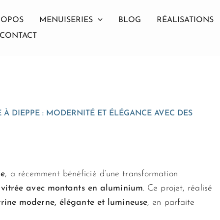
ROPOS
MENUISERIES
BLOG
RÉALISATIONS
CONTACT
À DIEPPE : MODERNITÉ ET ÉLÉGANCE AVEC DES
pe
, a récemment bénéficié d’une transformation
 vitrée avec montants en aluminium
. Ce projet, réalisé
itrine moderne, élégante et lumineuse
, en parfaite