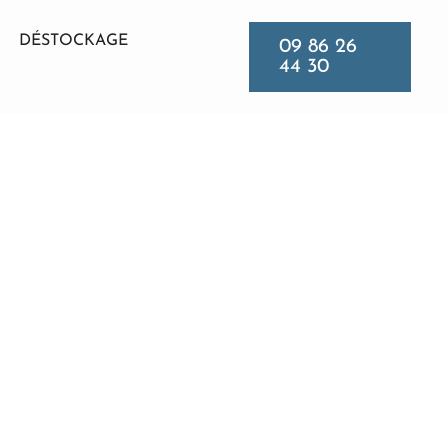
DÉSTOCKAGE
09 86 26
44 30