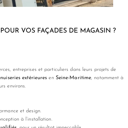
 POUR VOS FAÇADES DE MAGASIN ?
es, entreprises et particuliers dans leurs projets de
nuiseries extérieures
en
Seine-Maritime
, notamment à
urs environs.
rformance et design.
nception à l’installation.
ualifiés
, pour un résultat impeccable.