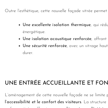
Outre l’esthétique, cette nouvelle façade vitrée permet 
Une excellente isolation thermique
, qui réd
énergétique.
Une isolation acoustique renforcée
, offran
Une sécurité renforcée
, avec un vitrage hau
durer.
UNE ENTRÉE ACCUEILLANTE ET FO
L’aménagement de cette nouvelle façade ne se limite pa
l’accessibilité et le confort des visiteurs
. La structur