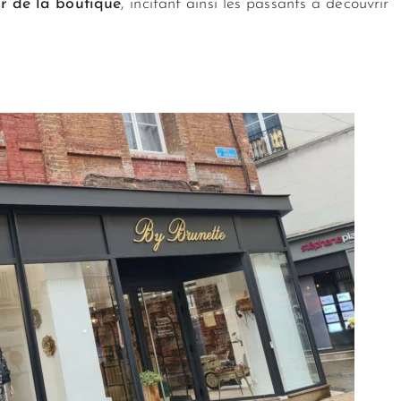
ur de la boutique
, incitant ainsi les passants à découvrir