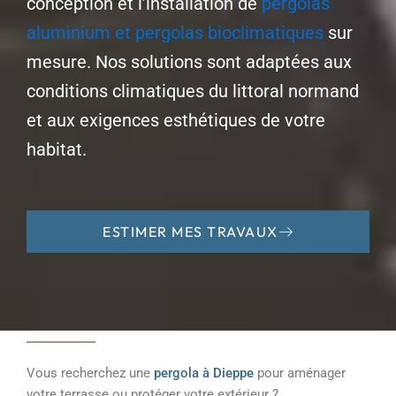
conception et l’installation de
pergolas
aluminium et pergolas bioclimatiques
sur
mesure. Nos solutions sont adaptées aux
conditions climatiques du littoral normand
et aux exigences esthétiques de votre
habitat.
ESTIMER MES TRAVAUX
Vous recherchez une
pergola à Dieppe
pour aménager
votre terrasse ou protéger votre extérieur ?