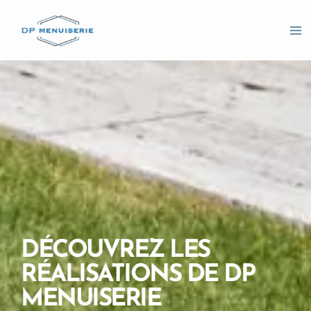
Aller
Ma
au
Me
contenu
DÉCOUVREZ LES
RÉALISATIONS DE DP
MENUISERIE